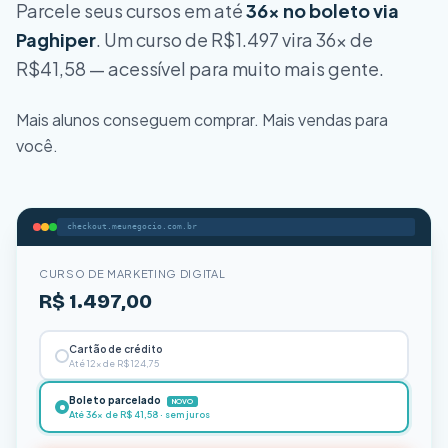
Parcele seus cursos em até
36x no boleto via
Paghiper
. Um curso de R$1.497 vira 36x de
R$41,58 — acessível para muito mais gente.
Mais alunos conseguem comprar. Mais vendas para
você.
checkout.meunegocio.com.br
CURSO DE MARKETING DIGITAL
R$ 1.497,00
Cartão de crédito
Até 12x de R$ 124,75
Boleto parcelado
NOVO
Até 36x de R$ 41,58 · sem juros