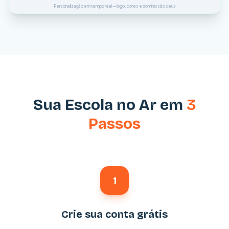
Personalização em tempo real — logo, cores e domínio são seus
Sua Escola no Ar em
3
Passos
1
Crie sua conta grátis