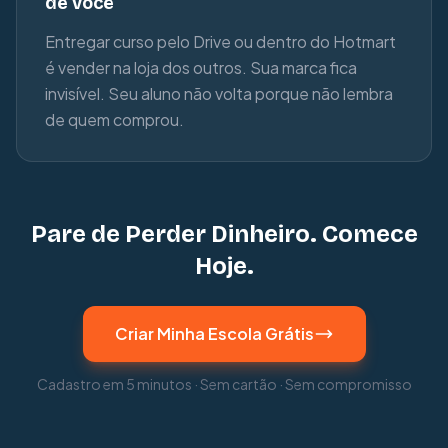
de você
Entregar curso pelo Drive ou dentro do Hotmart
é vender na loja dos outros. Sua marca fica
invisível. Seu aluno não volta porque não lembra
de quem comprou.
Pare de Perder Dinheiro. Comece
Hoje.
Criar Minha Escola Grátis
Cadastro em 5 minutos · Sem cartão · Sem compromisso