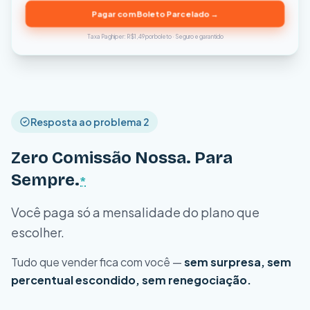
Pagar com Boleto Parcelado →
Taxa Paghiper: R$1,49 por boleto · Seguro e garantido
Resposta ao problema 2
Zero Comissão Nossa. Para
Sempre.
*
Você paga só a mensalidade do plano que
escolher.
Tudo que vender fica com você —
sem surpresa, sem
percentual escondido, sem renegociação.