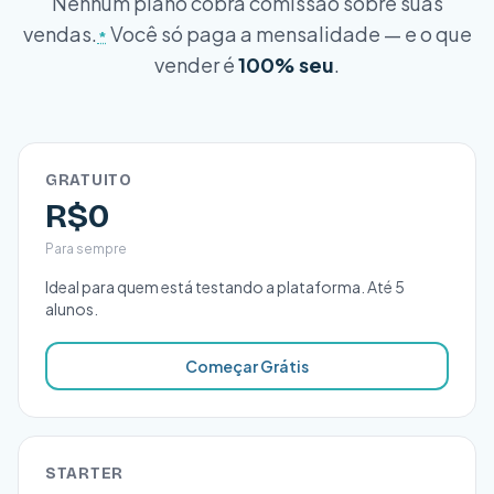
Nenhum plano cobra comissão sobre suas
vendas.
Você só paga a mensalidade — e o que
*
vender é
100% seu
.
GRATUITO
R$0
Para sempre
Ideal para quem está testando a plataforma. Até 5
alunos.
Começar Grátis
STARTER