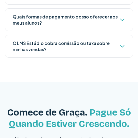
Quais formas de pagamento posso oferecer aos
meus alunos?
O LMS Estúdio cobra comissão ou taxa sobre
minhas vendas?
Comece de Graça.
Pague Só
Quando Estiver Crescendo.