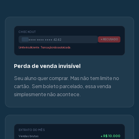
CHECKOUT
•••• •••• •••• 4242
✕ RECUSADO
Limite insuficiente. Transação não autorizada.
Perda de venda invisível
Seu aluno quer comprar. Mas não tem limite no
cartão. Sem boleto parcelado, essa venda
simplesmente não acontece.
EXTRATO DO MÊS
+ R$ 10.000
Vendas brutas