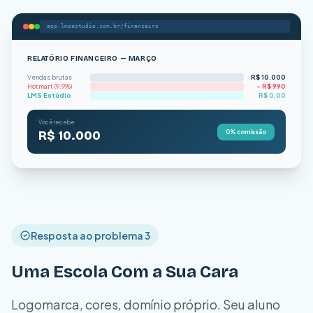
app.lmsestudio.com.br/financeiro
RELATÓRIO FINANCEIRO — MARÇO
Vendas brutas
R$ 10.000
Hotmart (9,9%)
− R$ 990
LMS Estúdio
R$ 0,00
Você recebe
R$ 10.000
0% comissão
Resposta ao problema 3
Uma Escola Com a Sua Cara
Logomarca, cores, domínio próprio. Seu aluno