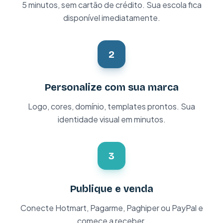
5 minutos, sem cartão de crédito. Sua escola fica
disponível imediatamente.
2
Personalize com sua marca
Logo, cores, domínio, templates prontos. Sua
identidade visual em minutos.
3
Publique e venda
Conecte Hotmart, Pagarme, Paghiper ou PayPal e
comece a receber.