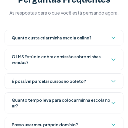
As respostas para o que você está pensando agora.
Quanto custa criar minha escola online?
O LMS Estúdio cobra comissão sobre minhas
vendas?
É possível parcelar cursos no boleto?
Quanto tempo leva para colocar minha escola no
ar?
Posso usar meu próprio domínio?