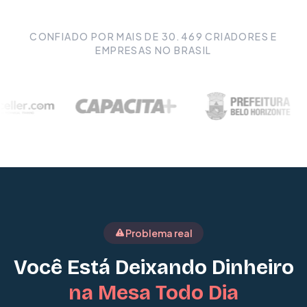
CONFIADO POR MAIS DE
30.469
CRIADORES E
EMPRESAS NO BRASIL
Problema real
Você Está Deixando Dinheiro
na Mesa Todo Dia