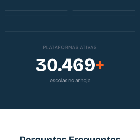
PLATAFORMAS ATIVAS
30.469
+
escolas no ar hoje
Perguntas Frequentes