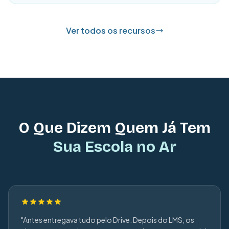
Ver todos os recursos
O Que Dizem Quem Já Tem
Sua Escola no Ar
"Antes entregava tudo pelo Drive. Depois do LMS, os