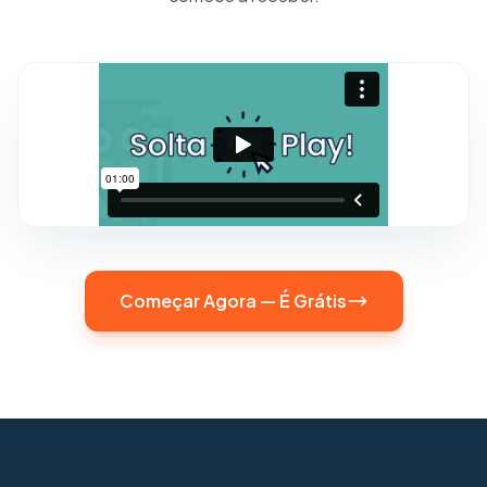
Começar Agora — É Grátis