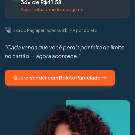
36x de R$41,58
Acessível para muito mais gente
Taxa do Paghiper: apenas R$1,49 por boleto.
"Cada venda que você perdia por falta de limite
no cartão — agora acontece."
Quero Vender com Boleto Parcelado