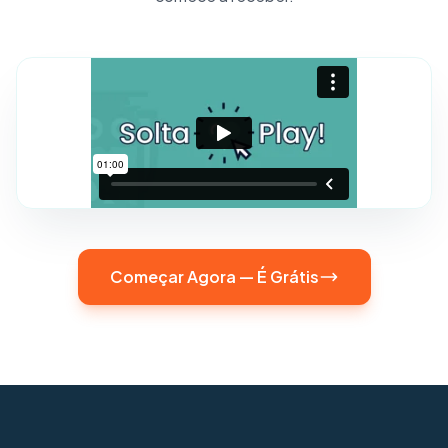
Começar Agora — É Grátis