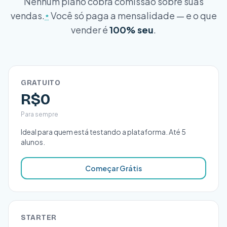
Nenhum plano cobra comissão sobre suas
vendas.
Você só paga a mensalidade — e o que
*
vender é
100% seu
.
GRATUITO
R$0
Para sempre
Ideal para quem está testando a plataforma. Até 5
alunos.
Começar Grátis
STARTER