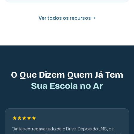
Ver todos os recursos
O Que Dizem Quem Já Tem
Sua Escola no Ar
"Antes entregava tudo pelo Drive. Depois do LMS, os