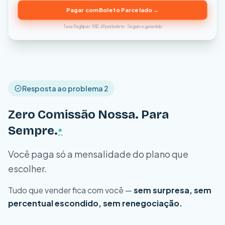
Pagar com Boleto Parcelado →
Taxa Paghiper: R$1,49 por boleto · Seguro e garantido
Resposta ao problema 2
Zero Comissão Nossa. Para
Sempre.
*
Você paga só a mensalidade do plano que
escolher.
Tudo que vender fica com você —
sem surpresa, sem
percentual escondido, sem renegociação.