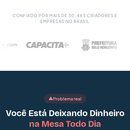
CONFIADO POR MAIS DE
30.465
CRIADORES E
EMPRESAS NO BRASIL
Problema real
Você Está Deixando Dinheiro
na Mesa Todo Dia