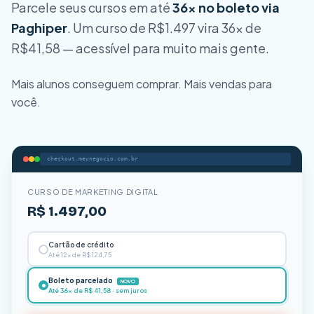
Parcele seus cursos em até
36x no boleto via
Paghiper
. Um curso de R$1.497 vira 36x de
R$41,58 — acessível para muito mais gente.
Mais alunos conseguem comprar. Mais vendas para
você.
checkout.meunegocio.com.br
CURSO DE MARKETING DIGITAL
R$ 1.497,00
Cartão de crédito
Até 12x de R$ 124,75
Boleto parcelado
NOVO
Até 36x de R$ 41,58 · sem juros