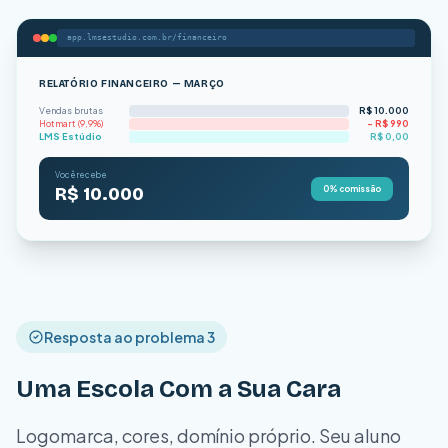
app.lmsestudio.com.br/financeiro
RELATÓRIO FINANCEIRO — MARÇO
Vendas brutas
R$ 10.000
Hotmart (9,9%)
− R$ 990
LMS Estúdio
R$ 0,00
Você recebe
R$ 10.000
0% comissão
Resposta ao problema 3
Uma Escola Com a Sua Cara
Logomarca, cores, domínio próprio. Seu aluno