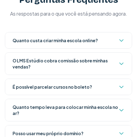
As respostas para o que você está pensando agora.
Quanto custa criar minha escola online?
O LMS Estúdio cobra comissão sobre minhas
vendas?
É possível parcelar cursos no boleto?
Quanto tempo leva para colocar minha escola no
ar?
Posso usar meu próprio domínio?