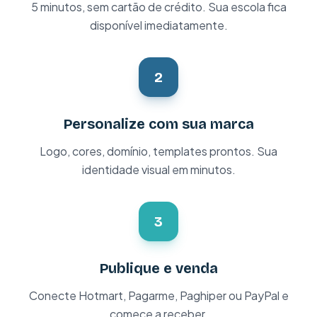
5 minutos, sem cartão de crédito. Sua escola fica
disponível imediatamente.
2
Personalize com sua marca
Logo, cores, domínio, templates prontos. Sua
identidade visual em minutos.
3
Publique e venda
Conecte Hotmart, Pagarme, Paghiper ou PayPal e
comece a receber.