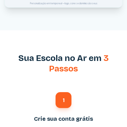
Personalização em tempo real — logo, cores e domínio são seus
Sua Escola no Ar em
3
Passos
1
Crie sua conta grátis