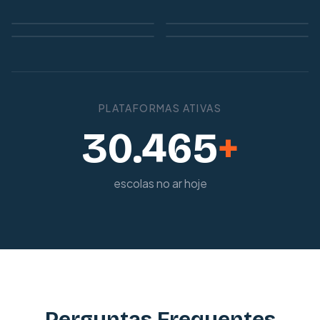
PLATAFORMAS ATIVAS
30.465
+
escolas no ar hoje
Perguntas Frequentes