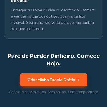
de você
Entregar curso pelo Drive ou dentro do Hotmart
é vender na loja dos outros. Sua marca fica
invisível. Seu aluno não volta porque não lembra
de quem comprou.
Pare de Perder Dinheiro. Comece
Hoje.
Criar Minha Escola Grátis
Cadastro em 5 minutos · Sem cartão · Sem compromisso