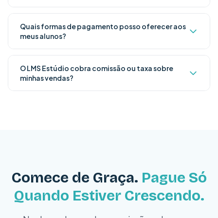
Quais formas de pagamento posso oferecer aos
meus alunos?
O LMS Estúdio cobra comissão ou taxa sobre
minhas vendas?
Comece de Graça.
Pague Só
Quando Estiver Crescendo.