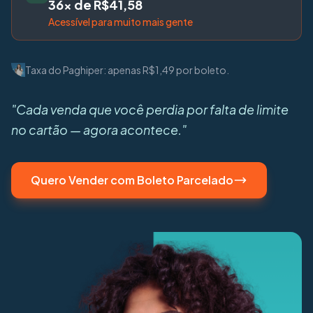
36x de R$41,58
Acessível para muito mais gente
Taxa do Paghiper: apenas R$1,49 por boleto.
"Cada venda que você perdia por falta de limite
no cartão — agora acontece."
Quero Vender com Boleto Parcelado