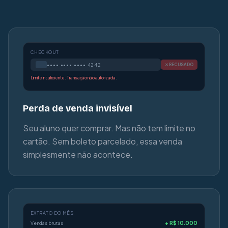
CHECKOUT
•••• •••• •••• 4242
✕ RECUSADO
Limite insuficiente. Transação não autorizada.
Perda de venda invisível
Seu aluno quer comprar. Mas não tem limite no
cartão. Sem boleto parcelado, essa venda
simplesmente não acontece.
EXTRATO DO MÊS
+ R$ 10.000
Vendas brutas